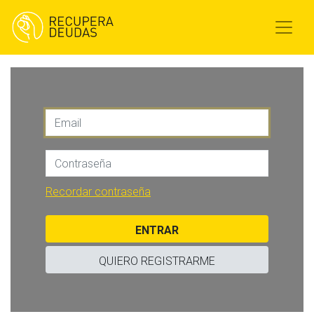
Recordar contraseña
ENTRAR
QUIERO REGISTRARME